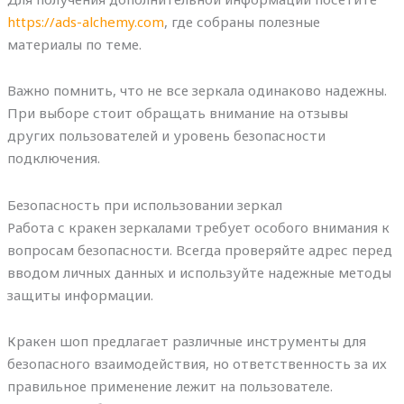
https://ads-alchemy.com
, где собраны полезные
материалы по теме.
Важно помнить, что не все зеркала одинаково надежны.
При выборе стоит обращать внимание на отзывы
других пользователей и уровень безопасности
подключения.
Безопасность при использовании зеркал
Работа с кракен зеркалами требует особого внимания к
вопросам безопасности. Всегда проверяйте адрес перед
вводом личных данных и используйте надежные методы
защиты информации.
Кракен шоп предлагает различные инструменты для
безопасного взаимодействия, но ответственность за их
правильное применение лежит на пользователе.