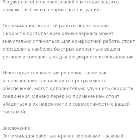
Регулярное обновление знаний о методах защиты
поможет избежать неприятных ситуаций.
Оптимизация скорости работы через зеркала
Скорость доступа через разные зеркала может
значительно отличаться. Для комфортной работы стоит
определить наиболее быстрые варианты в вашем
регионе и сохранить их для регулярного использования.
Некоторые технические решения, такие как
использование специального программного
обеспечения, могут дополнительно улучшить скорость
соединения. Однако перед их применением стоит
убедиться в их надежности и совместимости с вашей
системой.
Заключение
Оптимизация работы с кракен зеркалами – важный