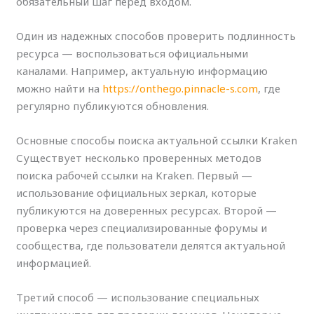
обязательный шаг перед входом.
Один из надежных способов проверить подлинность
ресурса — воспользоваться официальными
каналами. Например, актуальную информацию
можно найти на
https://onthego.pinnacle-s.com
, где
регулярно публикуются обновления.
Основные способы поиска актуальной ссылки Kraken
Существует несколько проверенных методов
поиска рабочей ссылки на Kraken. Первый —
использование официальных зеркал, которые
публикуются на доверенных ресурсах. Второй —
проверка через специализированные форумы и
сообщества, где пользователи делятся актуальной
информацией.
Третий способ — использование специальных