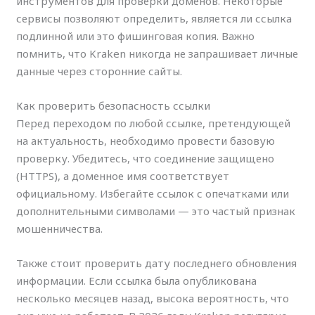
инструментов для проверки доменов. Некоторые
сервисы позволяют определить, является ли ссылка
подлинной или это фишинговая копия. Важно
помнить, что Kraken никогда не запрашивает личные
данные через сторонние сайты.
Как проверить безопасность ссылки
Перед переходом по любой ссылке, претендующей
на актуальность, необходимо провести базовую
проверку. Убедитесь, что соединение защищено
(HTTPS), а доменное имя соответствует
официальному. Избегайте ссылок с опечатками или
дополнительными символами — это частый признак
мошенничества.
Также стоит проверить дату последнего обновления
информации. Если ссылка была опубликована
несколько месяцев назад, высока вероятность, что