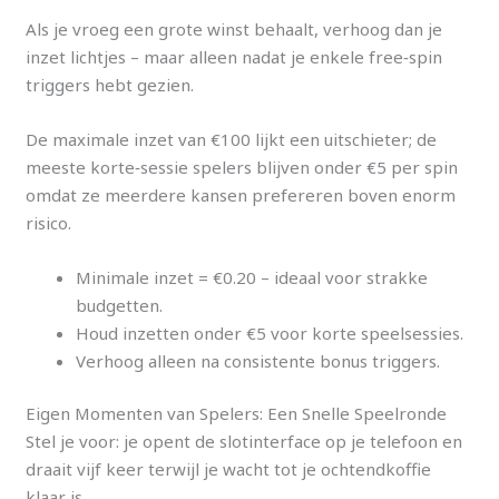
Als je vroeg een grote winst behaalt, verhoog dan je
inzet lichtjes – maar alleen nadat je enkele free‑spin
triggers hebt gezien.
De maximale inzet van €100 lijkt een uitschieter; de
meeste korte‑sessie spelers blijven onder €5 per spin
omdat ze meerdere kansen prefereren boven enorm
risico.
Minimale inzet = €0.20 – ideaal voor strakke
budgetten.
Houd inzetten onder €5 voor korte speelsessies.
Verhoog alleen na consistente bonus triggers.
Eigen Momenten van Spelers: Een Snelle Speelronde
Stel je voor: je opent de slotinterface op je telefoon en
draait vijf keer terwijl je wacht tot je ochtendkoffie
klaar is.